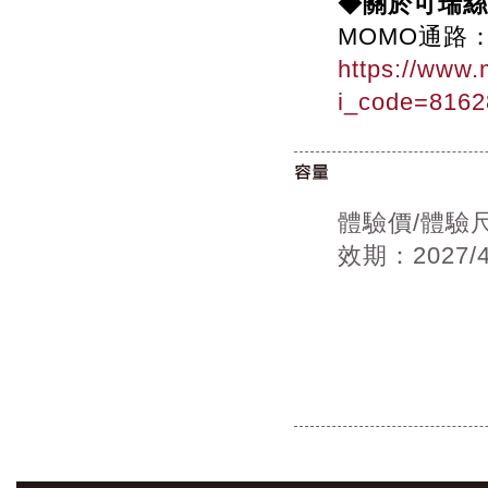
◆關於可瑞絲
MOMO通路
https://www
i_code=81
體驗價/體驗尺寸
效期：2027/