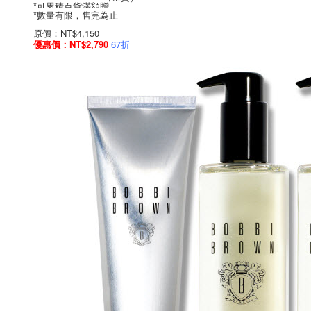
*可累積百貨滿額贈
*數量有限，售完為止
原價：NT$4,150
優惠價：NT$2,790
67折