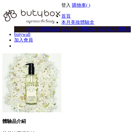
登入
購物車(
)
首頁
本月美妝體驗盒
美妝體驗盒方案
2025/12月體驗盒
2025/11月體驗盒
2025/10月體驗盒
butywall
加入會員
體驗品介紹