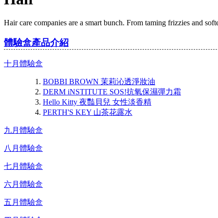
Hair care companies are a smart bunch. From taming frizzies and softe
體驗盒產品介紹
十月體驗盒
BOBBI BROWN 茉莉沁透淨妝油
DERM iNSTITUTE SOS!抗氧保濕彈力霜
Hello Kitty 夜豔貝兒 女性淡香精
PERTH'S KEY 山茶花露水
九月體驗盒
八月體驗盒
七月體驗盒
六月體驗盒
五月體驗盒