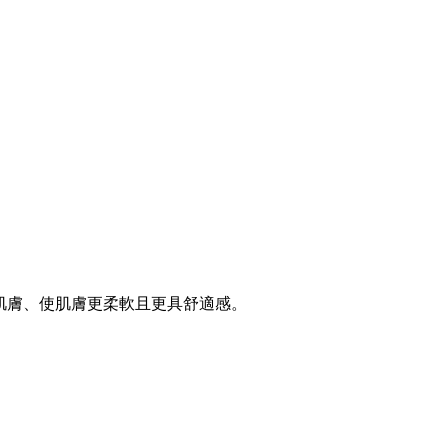
靜肌膚、使肌膚更柔軟且更具舒適感。