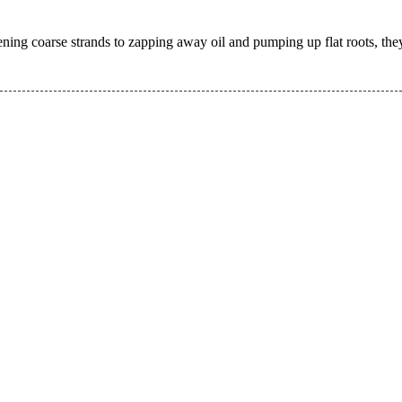
ning coarse strands to zapping away oil and pumping up flat roots, they