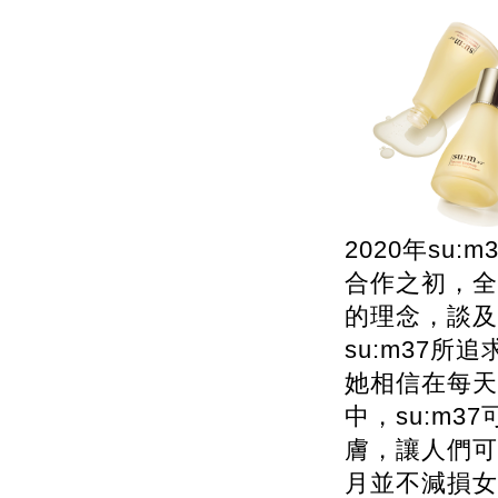
2020年su
合作之初，全
的理念，談及
su:m37
她相信在每天
中，su:m
膚，讓人們可
月並不減損女