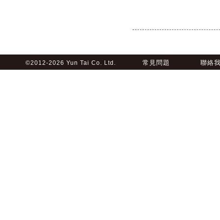
常見問題
聯絡
©2012-2026 Yun Tai Co. Ltd.