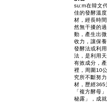
su:m在韓
佳的發酵溫度
材，經長時間
然無干擾的過
動，產生出微
收力，讓保養
發酵法或利用
法，是利用天
有效成分，產
裡，周圍10
究所不斷努力
材，歷經36
「複方酵母」
秘露」，成就