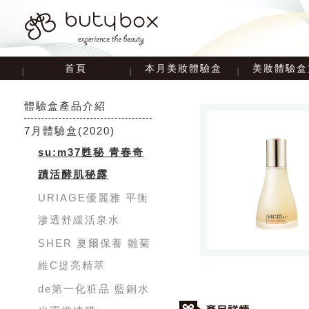
首頁
本月美妝體驗盒
美妝體驗盒
體驗盒產品介紹
7月體驗盒
(2020)
su:m37甦秘 青春奇
蹟活酵肌秘露
URIAGE優麗雅 平衡
滲透舒緩活泉水
SHER 夏爾保養 雛菊
維C提亮精萃
de第一化粧品 藍銅水