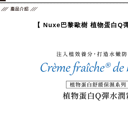
【 Nuxe巴黎歐樹 植物蛋白Q