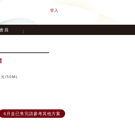
登入
會員
霜
元/50ML
6月盒已售完請參考其他方案