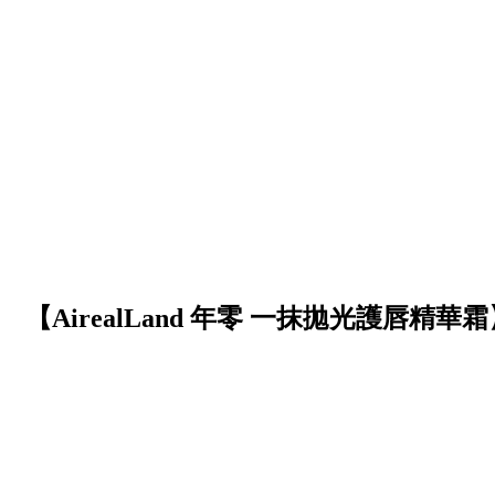
【AirealLand 年零 一抹拋光護唇精華霜