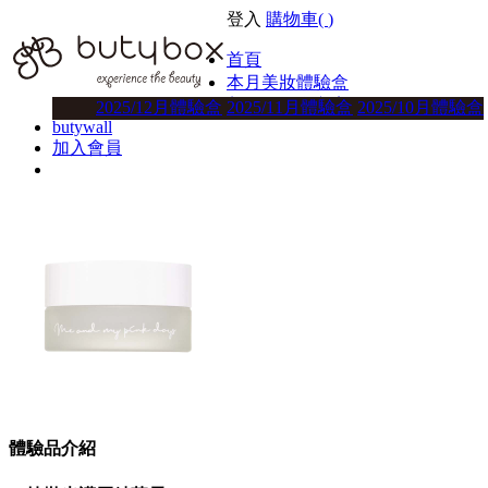
登入
購物車(
)
首頁
本月美妝體驗盒
美妝體驗盒方案
2025/12月體驗盒
2025/11月體驗盒
2025/10月體驗盒
butywall
加入會員
體驗品介紹