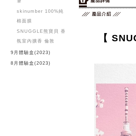
筆
skinumber 100%純
棉面膜
SNUGGLE熊寶貝 香
【 SN
氛室內擴香 倫敦
9月體驗盒
(2023)
8月體驗盒
(2023)