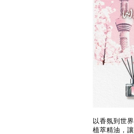
以香氛到世界
植萃精油，讓