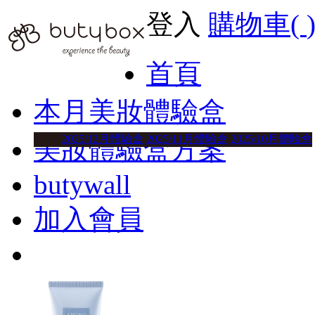
登入
購物車(
首頁
本月美妝體驗盒
2025/12月體驗盒
2025/11月體驗盒
2025/10月體驗盒
美妝體驗盒方案
butywall
加入會員