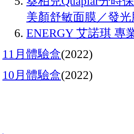
葵柏兒Quaplar分
美顏舒敏面膜／發光
ENERGY 艾諾琪 
11月體驗盒
(2022)
10月體驗盒
(2022)