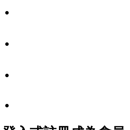
聯絡
我們
媒體
報導
條款
法規