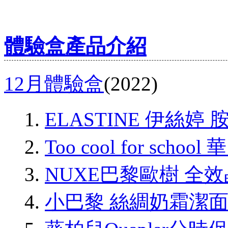
體驗盒產品介紹
12月體驗盒
(2022)
ELASTINE 伊絲
Too cool for sc
NUXE巴黎歐樹 全
小巴黎 絲綢奶霜潔面