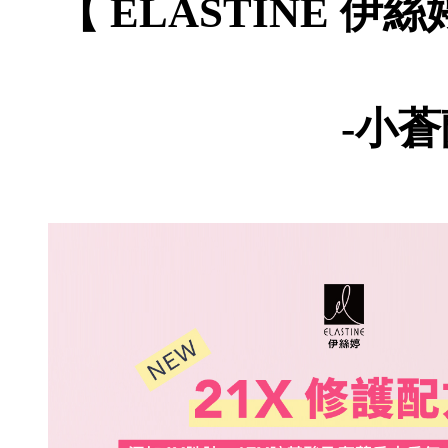
【 ELASTINE 
-小蒼