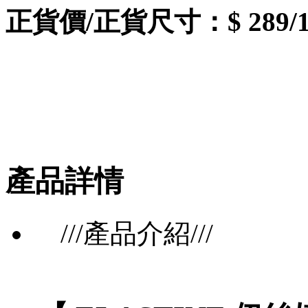
正貨價/正貨尺寸：$ 289/1
產品詳情
///產品介紹///