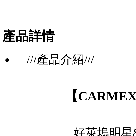
產品詳情
///產品介紹///
【CARME
好萊塢明星