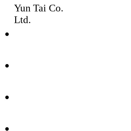
Yun Tai Co.
Ltd.
常見
問題
聯絡
我們
媒體
報導
條款