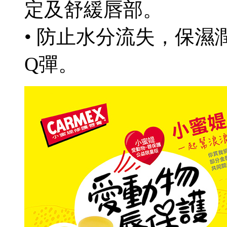
定及舒緩唇部。
• 防止水分流失，保
Q彈。