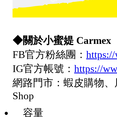
◆關於小蜜媞 Carmex
FB官方粉絲團：
https:
IG官方帳號：
https://w
網路門市：蝦皮購物、
Shop
容量