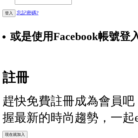
忘記密碼?
登入
或是使用Facebook帳號登
Faceb
註冊
趕快免費註冊成為會員吧！
握最新的時尚趨勢，一起experie
現在就加入