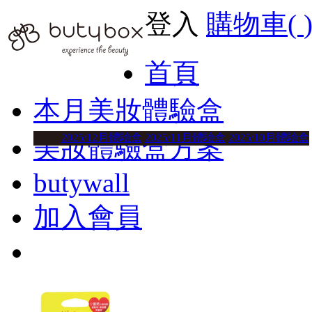
登入
購物車(
首頁
本月美妝體驗盒
2025/12月體驗盒
2025/11月體驗盒
2025/10月體驗盒
美妝體驗盒方案
butywall
加入會員