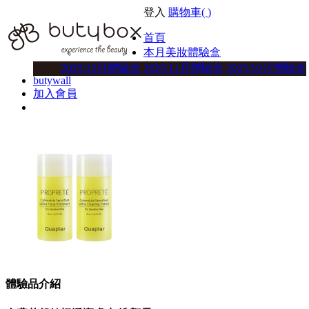
登入
購物車(
)
首頁
本月美妝體驗盒
美妝體驗盒方案
2025/12月體驗盒
2025/11月體驗盒
2025/10月體驗盒
butywall
加入會員
體驗品介紹