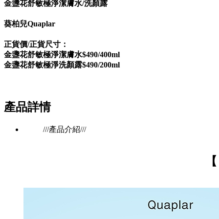
金盞花舒敏極淨潔膚水/洗顏露
葵柏兒Quaplar
正貨價/正貨尺寸：
金盞花舒敏極淨潔膚水$490/400ml
金盞花舒敏極淨洗顏露$490/200ml
產品詳情
///產品介紹///
【