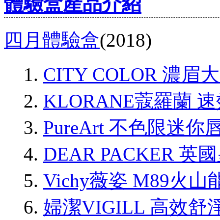
體驗盒產品介紹
四月體驗盒
(2018)
CITY COLOR 濃
KLORANE蔻羅蘭
PureArt 不色限迷你
DEAR PACKER
Vichy薇姿 M89火
婦潔VIGILL 高效