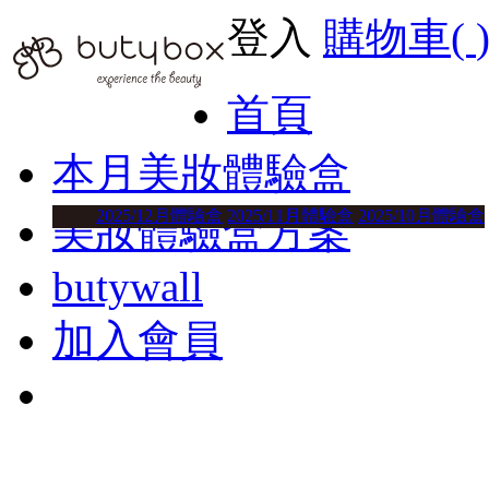
登入
購物車(
首頁
本月美妝體驗盒
2025/12月體驗盒
2025/11月體驗盒
2025/10月體驗盒
美妝體驗盒方案
butywall
加入會員