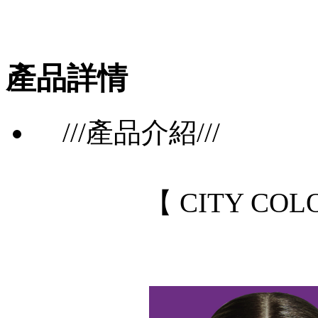
產品詳情
///產品介紹///
【 CITY C