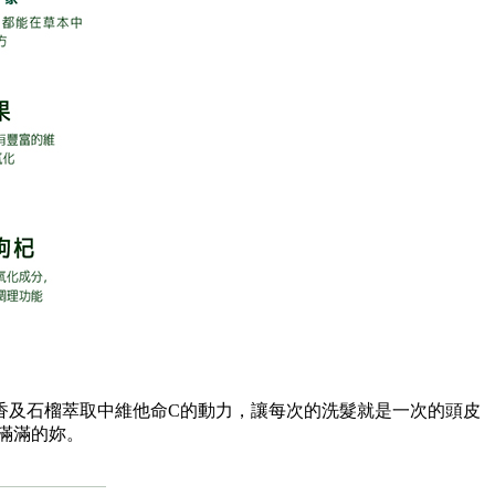
甜香及石榴萃取中維他命C的動力，讓每次的洗髮就是一次的頭皮
滿滿的妳。