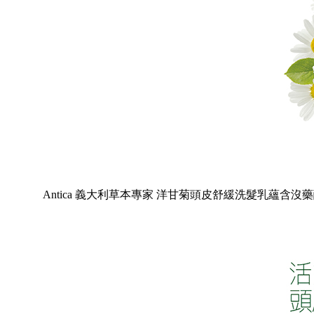
Antica 義大利草本專家 洋甘菊頭皮舒緩洗髮乳蘊