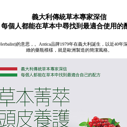
義大利傳統草本專家深信
每個人都能在草本中尋找到最適合使用的
(Ancient Herbalist)的意思，。Antica品牌1979年在義
緻的藥瓶模樣，就是歐洲製造的簡潔風格。