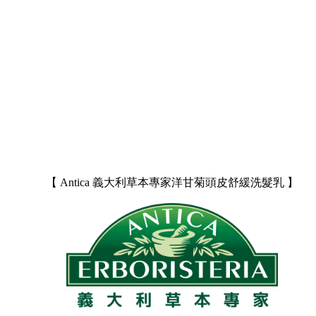
【 Antica 義大利草本專家洋甘菊頭皮舒緩洗髮乳 】