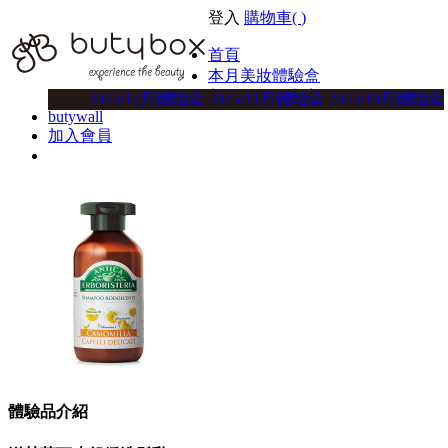
登入
購物車(
)
首頁
本月美妝體驗盒
美妝體驗盒方案
2025/12月體驗盒
2025/11月體驗盒
2025/10月體驗盒
butywall
加入會員
體驗品介紹