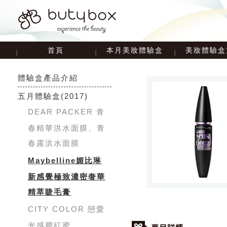
首頁
本月美妝體驗盒
美妝體驗盒
體驗盒產品介紹
五月體驗盒
(2017)
DEAR PACKER 青
春精華洪水面膜、青
春露洪水面膜
​Maybelline媚比琳
新感覺極致濃密奢華
精萃睫毛膏
CITY COLOR 戀愛
光感腮紅蜜