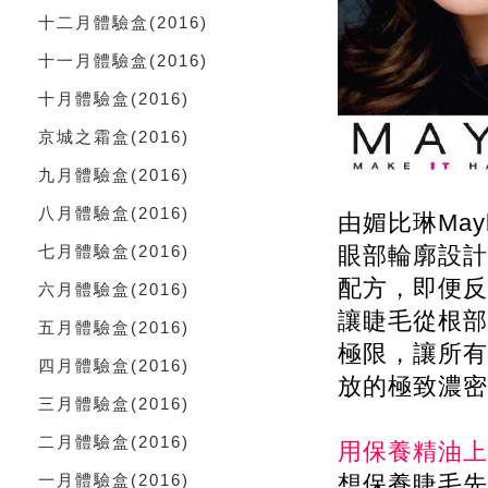
十二月體驗盒
(2016)
十一月體驗盒
(2016)
十月體驗盒
(2016)
京城之霜盒
(2016)
九月體驗盒
(2016)
八月體驗盒
(2016)
由媚比琳Mayb
七月體驗盒
(2016)
眼部輪廓設計
配方，即便反
六月體驗盒
(2016)
讓睫毛從根部
五月體驗盒
(2016)
極限，讓所有
四月體驗盒
(2016)
放的極致濃密
三月體驗盒
(2016)
二月體驗盒
(2016)
用保養精油上
一月體驗盒
(2016)
想保養睫毛先