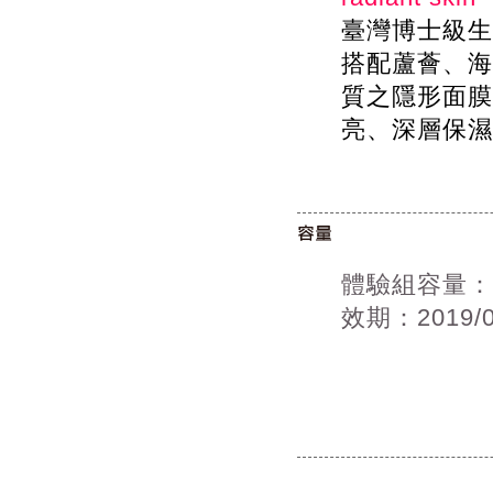
臺灣博士級生
搭配蘆薈、海
質之隱形面膜
亮、深層保濕
體驗組容量：
效期：2019/0