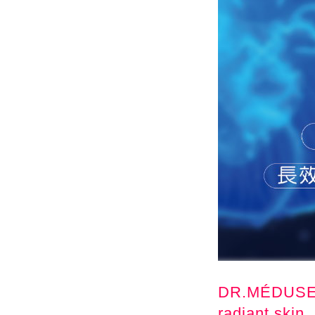
DR.MÉDUSE
radiant skin