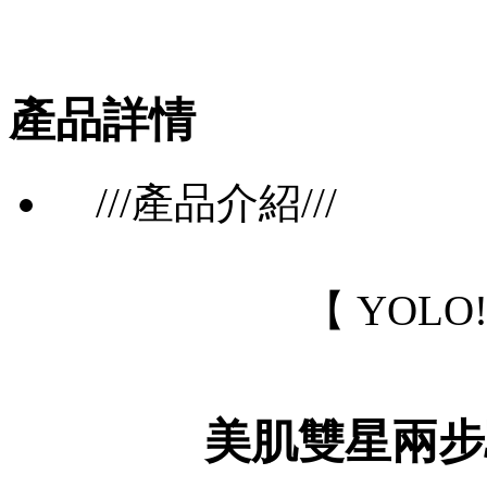
產品詳情
///產品介紹///
【 YOL
美肌雙星兩步