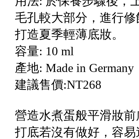
用法: 於保養步驟後
毛孔較大部分，進行修
打造夏季輕薄底妝。
容量: 10 ml
產地: Made in Germany
建議售價:NT268
營造水煮蛋般平滑妝前
打底若沒有做好，容易