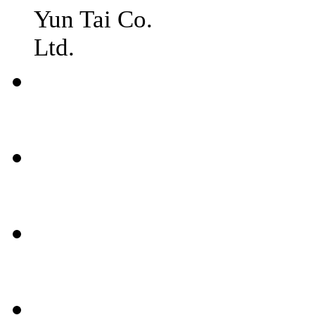
Yun Tai Co.
Ltd.
常見
問題
聯絡
我們
媒體
報導
條款