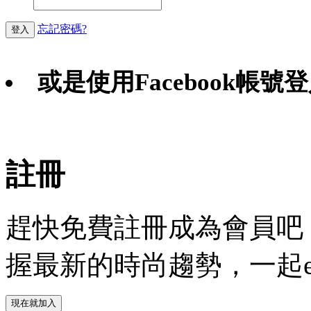
忘記密碼?
登入
或是使用Facebook帳號
Faceb
註冊
趕快免費註冊成為會員吧！
握最新的時尚趨勢，一起experie
現在就加入