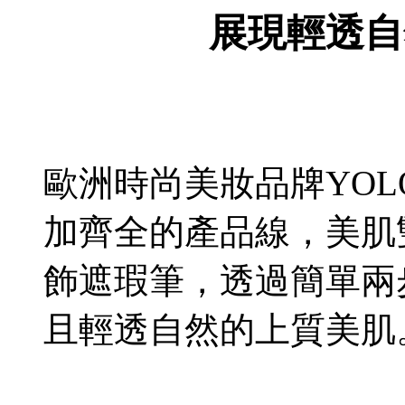
展現輕透自
歐洲時尚美妝品牌YOLO
加齊全的產品線，美肌
飾遮瑕筆，透過簡單兩
且輕透自然的上質美肌