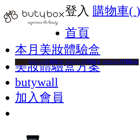
登入
購物車(
首頁
本月美妝體驗盒
2025/12月體驗盒
2025/11月體驗盒
2025/10月體驗盒
美妝體驗盒方案
butywall
加入會員