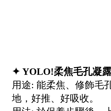
✦ YOLO!柔焦毛孔凝
用途: 能柔焦、修飾
地，好推、好吸收。