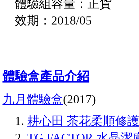
體驗組容量：正貨
效期：2018/05
體驗盒產品介紹
九月體驗盒
(2017)
耕心田 茶花柔順修
TG FACTOR 水