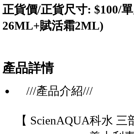
正貨價/正貨尺寸: $100
26ML+賦活霜2ML)
產品詳情
///產品介紹///
【 ScienAQUA科水