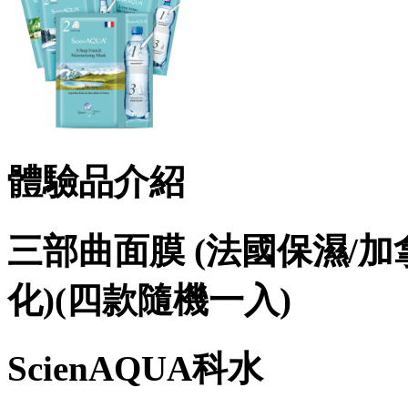
體驗品介紹
三部曲面膜 (法國保濕/
化)(四款隨機一入)
ScienAQUA科水