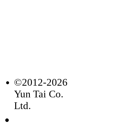
©2012-2026
Yun Tai Co.
Ltd.
常見