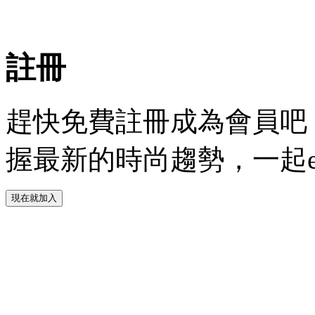
Faceb
註冊
趕快免費註冊成為會員吧！
握最新的時尚趨勢，一起experie
現在就加入