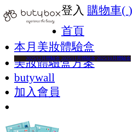
登入
購物車(
首頁
本月美妝體驗盒
2025/12月體驗盒
2025/11月體驗盒
2025/10月體驗盒
美妝體驗盒方案
butywall
加入會員