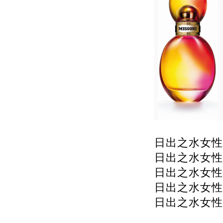
日出之水女性淡香
日出之水女性淡香
日出之水女性淡香
日出之水女性香浴
日出之水女性香體