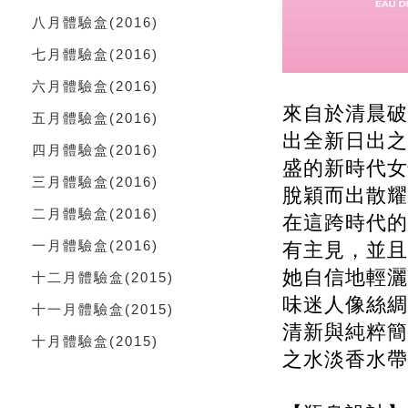
八月體驗盒
(2016)
七月體驗盒
(2016)
六月體驗盒
(2016)
來自於清晨破
五月體驗盒
(2016)
出全新日出之
四月體驗盒
(2016)
盛的新時代女
三月體驗盒
(2016)
脫穎而出散耀
二月體驗盒
(2016)
在這跨時代的
一月體驗盒
(2016)
有主見，並且
她自信地輕灑
十二月體驗盒
(2015)
味迷人像絲綢
十一月體驗盒
(2015)
清新與純粹簡
十月體驗盒
(2015)
之水淡香水帶