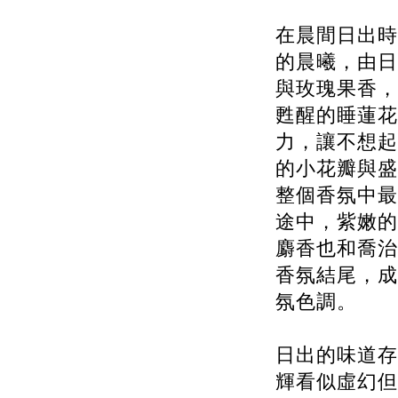
在晨間日出時
的晨曦，由日
與玫瑰果香，
甦醒的睡蓮花
力，讓不想起
的小花瓣與盛
整個香氛中最
途中，紫嫩的
麝香也和喬治
香氛結尾，成
氛色調。
日出的味道存
輝看似虛幻但