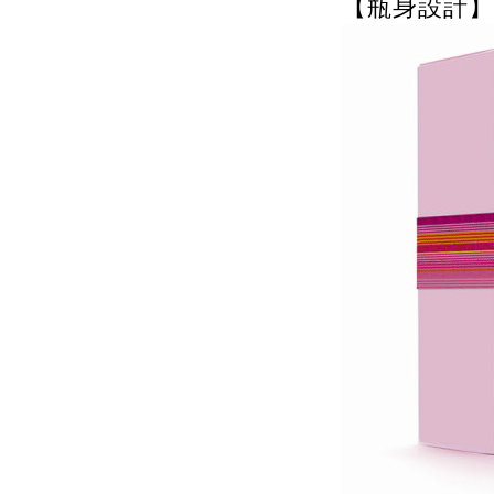
【瓶身設計】