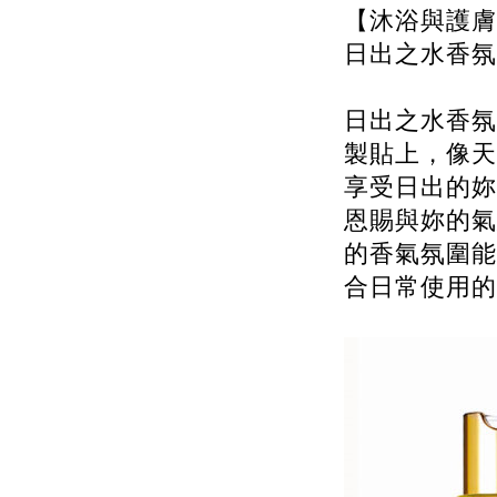
【沐浴與護膚
日出之水香氛
日出之水香氛
製貼上，像天
享受日出的妳
恩賜與妳的氣
的香氣氛圍能
合日常使用的