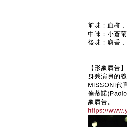
前味：血橙，
中味：小蒼蘭
後味：麝香，
【形象廣告】
身兼演員的義大利
MISSON
倫蒂諾(Paol
象廣告。
https://www