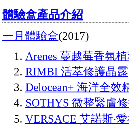
體驗盒產品介紹
一月體驗盒
(2017)
Arenes 蔓越莓
RIMBI 活萃修護晶露
Delocean+ 海洋全
SOTHYS 微整緊膚
VERSACE 艾諾斯