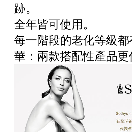
跡。
全年皆可使用。
每一階段的老化等級都
華：兩款搭配性產品更