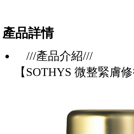
產品詳情
///產品介紹///
【SOTHYS 微整緊膚