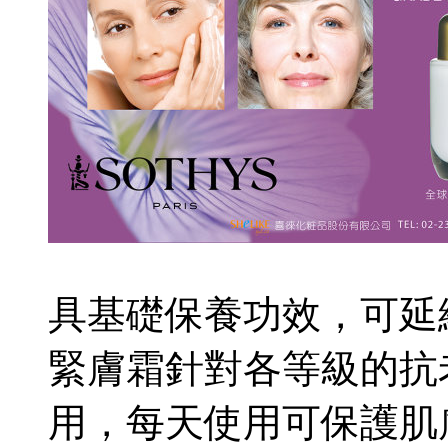
具基礎保養功效，可延
緊膚霜針對各等級的抗
用，每天使用可保護肌