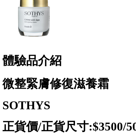
體驗品介紹
微整緊膚修復滋養霜
SOTHYS
正貨價/正貨尺寸:$3500/50