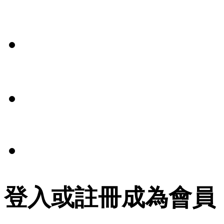
我們
媒體
報導
條款
法規
登入或註冊成為會員