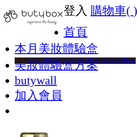
登入
購物車(
首頁
本月美妝體驗盒
2025/12月體驗盒
2025/11月體驗盒
2025/10月體驗盒
美妝體驗盒方案
butywall
加入會員