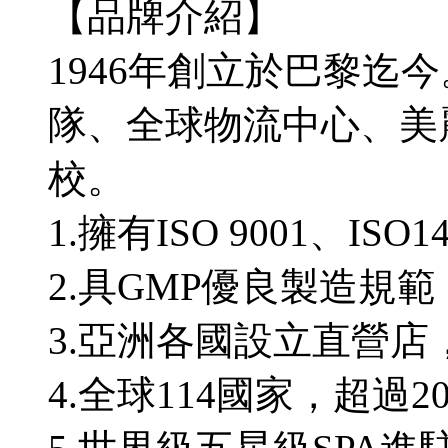
【品牌介紹】
1946年創立於巴黎迄
隊、全球物流中心、美
校。
1.擁有ISO 9001、ISO1
2.具GMP優良製造規範
3.亞洲各國設立直營店
4.全球114國家，超過2