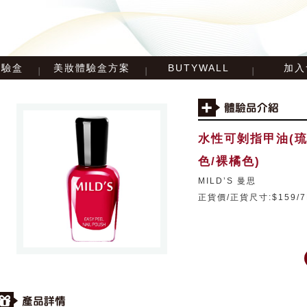
體驗盒
美妝體驗盒方案
BUTYWALL
加入
水性可剝指甲油(琉
色/裸橘色)
MILD’S 曼思
正貨價/正貨尺寸:$159/7