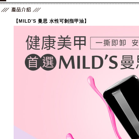
【MILD’S 曼思 水性可剝指甲油】