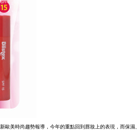
新歐美時尚趨勢報導，今年的重點回到唇妝上的表現，而保濕、