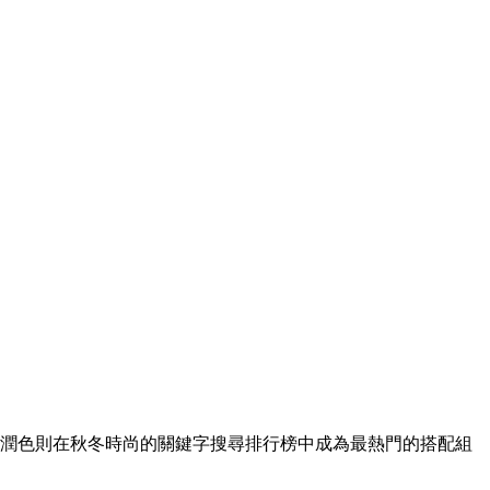
潤色則在秋冬時尚的關鍵字搜尋排行榜中成為最熱門的搭配組