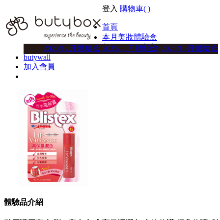
登入
購物車(
)
首頁
本月美妝體驗盒
美妝體驗盒方案
2025/12月體驗盒
2025/11月體驗盒
2025/10月體驗盒
butywall
加入會員
體驗品介紹