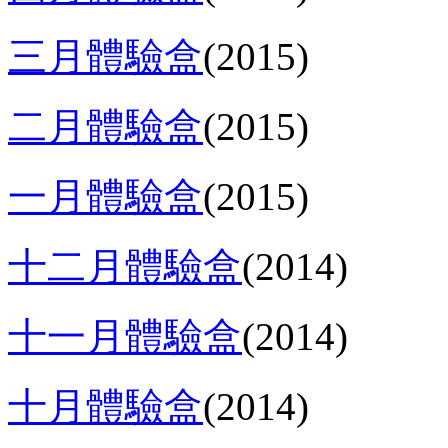
三月體驗盒
(2015)
二月體驗盒
(2015)
一月體驗盒
(2015)
十二月體驗盒
(2014)
十一月體驗盒
(2014)
十月體驗盒
(2014)