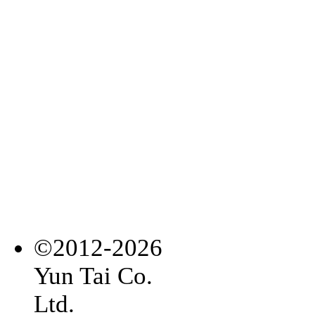
©2012-2026
Yun Tai Co.
Ltd.