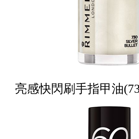
亮感快閃刷手指甲油(73