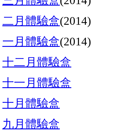
三月體驗盒
(2014)
二月體驗盒
(2014)
一月體驗盒
(2014)
十二月體驗盒
十一月體驗盒
十月體驗盒
九月體驗盒