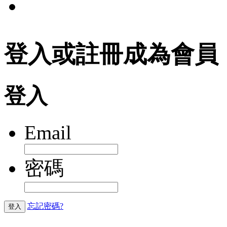
登入或註冊成為會員
登入
Email
密碼
忘記密碼?
登入