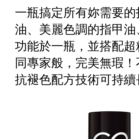
一瓶搞定所有妳需要的
油、美麗色調的指甲油
功能於一瓶，並搭配超
同專家般，完美無瑕！
抗褪色配方技術可持續