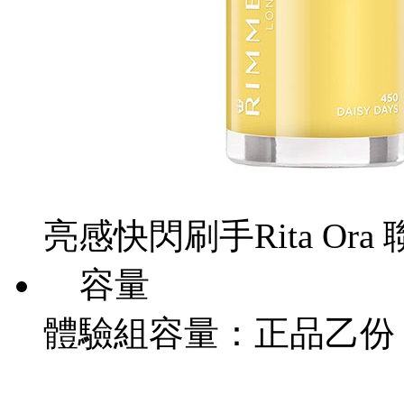
亮感快閃刷手Rita Ora
容量
體驗組容量：正品乙份