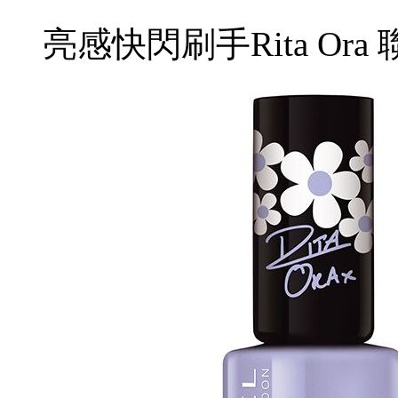
亮感快閃刷手Rita Ora