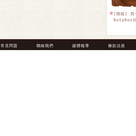
[開箱] 買
butybox
常見問題
聯絡我們
媒體報導
條款法規