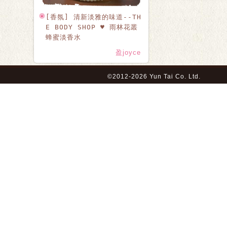
[香氛] 清新淡雅的味道--TH
E BODY SHOP ♥ 雨林花叢
蜂蜜淡香水
盈joyce
©2012-2026 Yun Tai Co. Ltd.