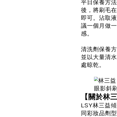
平日保養方法
後，將刷毛在
即可。沾取液
議一個月做一
感。
清洗劑保養方
並以大量清水
處晾乾。
【關於林
LSY林三益
同彩妝品劑型