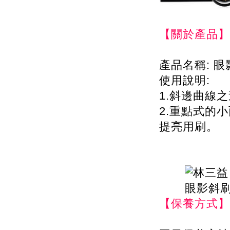
【關於產品】
產品名稱: 眼
使用說明:
1.斜邊曲線
2.重點式的
提亮用刷。
【保養方式】