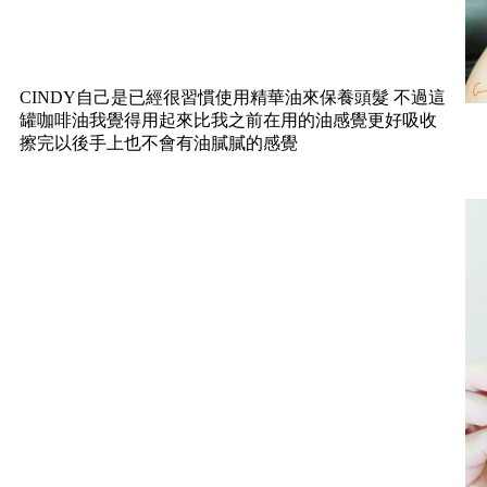
CINDY自己是已經很習慣使用精華油來保養頭髮 不過這
罐咖啡油我覺得用起來比我之前在用的油感覺更好吸收
擦完以後手上也不會有油膩膩的感覺