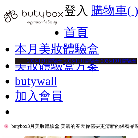
登入
購物車(
首頁
本月美妝體驗盒
2025/12月體驗盒
2025/11月體驗盒
2025/10月體驗盒
美妝體驗盒方案
butywall
加入會員
butybox3月美妝體驗盒 美麗的春天你需要更清新的保養品