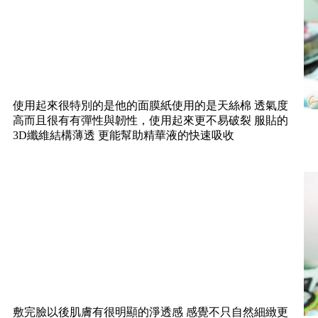
使用起來很特別的是他的面膜紙使用的是天絲棉 透氣度
高而且很有有彈性與韌性，使用起來更不易破裂 服貼的
3D纖維結構薄透 更能幫助精華液的快速吸收
敷完臉以後肌膚有很明顯的淨透感 感覺不只自然細緻更