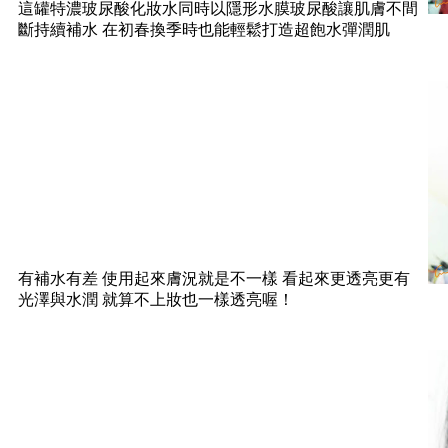
這罐特濃玻尿酸化妝水同時以隱形水膜玻尿酸讓肌膚不間
斷持續補水 在初春換季時也能輕鬆打造超飽水彈潤肌
有補水有差 使用起來膚況就是不一樣 看起來更透亮更有
光澤與水潤 就算不上妝也一樣透亮喔！