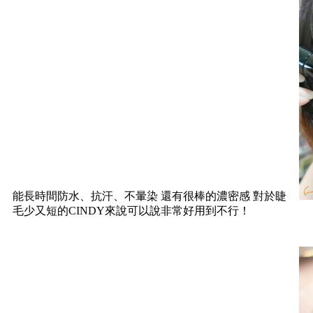
能長時間防水、抗汗、不暈染 還有很棒的濃密感 對於睫
毛少又短的CINDY來說可以說非常好用到不行！