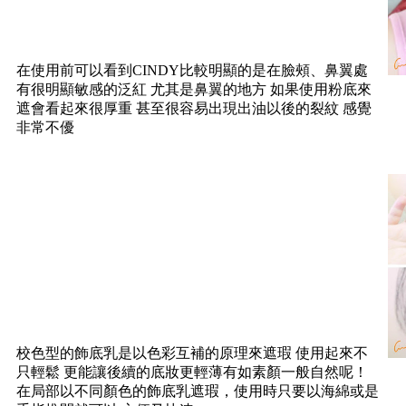
在使用前可以看到CINDY比較明顯的是在臉頰、鼻翼處
有很明顯敏感的泛紅 尤其是鼻翼的地方 如果使用粉底來
遮會看起來很厚重 甚至很容易出現出油以後的裂紋 感覺
非常不優
校色型的飾底乳是以色彩互補的原理來遮瑕 使用起來不
只輕鬆 更能讓後續的底妝更輕薄有如素顏一般自然呢！
在局部以不同顏色的飾底乳遮瑕，使用時只要以海綿或是