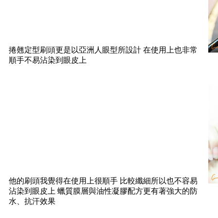
捲翹定型刷頭更是以亞洲人眼型所設計 在使用上也非常
順手不易沾染到眼皮上
他的刷頭我覺得在使用上很順手 比較纖細所以也不容易
沾染到眼皮上 蠟質膜層與油性凝膠配方更有著強大的防
水、抗汗效果