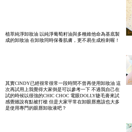
植萃純淨卸妝油 以純淨葡萄籽油與多種維他命為基底製
成的卸妝油 在卸妝同時保養肌膚，更不易生成粉刺喔！
其實CINDY已經很常很常一段時間不曾再使用卸妝油 這
次再試用上我覺得大家倒是可以參考一下 不過我自己在
試的時候以很強的CHIC CHOC 電眼DOLLY睫毛膏來試
感覺雖說有點被打槍 但是大家平常在卸眼唇應該也大多
是使用專門的眼唇卸妝液吧？