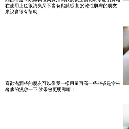
在使用上也很清爽又不會有黏膩感 對於乾性肌膚的朋友
來說會很有幫助
喜歡滋潤些的朋友可以像我一樣用量再高一些些或是拿來
奢侈的濕敷一下 效果會更明顯唷！