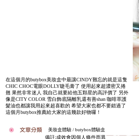
在這個月的butybox美妝盒中最讓CINDY難忘的就是這隻
CHIC CHOC電眼DOLLY睫毛膏了 使用起來超濃密又捲
翹 果然非常迷人 我自己就要給他五顆星的高評價了 另外
像是CITY COLOR 雪白飾底隔離乳還有善shan 咖啡萃護
髮油也都讓我用起來超喜歡的 希望大家也都不要錯過了
這個月butybox推薦給大家的這幾款好物囉！
美妝盒體驗 / butybox體驗盒
備註:成效會因個人條件而異