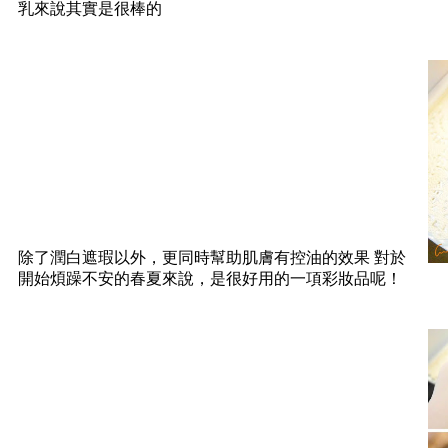
乳來說其實是很棒的
除了潤白遮瑕以外，更同時幫助肌膚有控油的效果 對於
開始煩躁不安的春夏來說，是很好用的一項彩妝品呢！