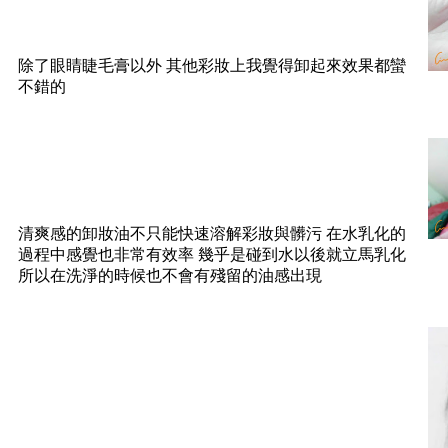
除了眼睛睫毛膏以外 其他彩妝上我覺得卸起來效果都蠻
不錯的
清爽感的卸妝油不只能快速溶解彩妝與髒污 在水乳化的
過程中感覺也非常有效率 幾乎是碰到水以後就立馬乳化
所以在洗淨的時候也不會有殘留的油感出現