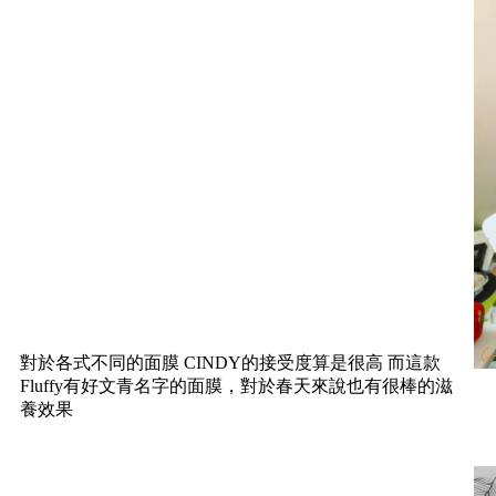
對於各式不同的面膜 CINDY的接受度算是很高 而這款
Fluffy有好文青名字的面膜，對於春天來說也有很棒的滋
養效果