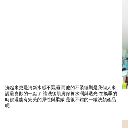
洗起來更是清新水感不緊繃 而他的不緊繃則是我個人來
說最喜歡的一點了 讓洗後肌膚保養水潤與透亮 在換季的
時候還能有完美的彈性與柔嫩 是很不錯的一罐洗顏產品
呢！