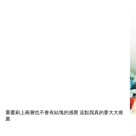
重覆刷上兩層也不會有結塊的感覺 這點我真的要大大推
薦