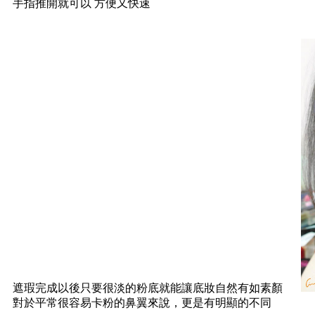
手指推開就可以 方便又快速
遮瑕完成以後只要很淡的粉底就能讓底妝自然有如素顏
對於平常很容易卡粉的鼻翼來說，更是有明顯的不同