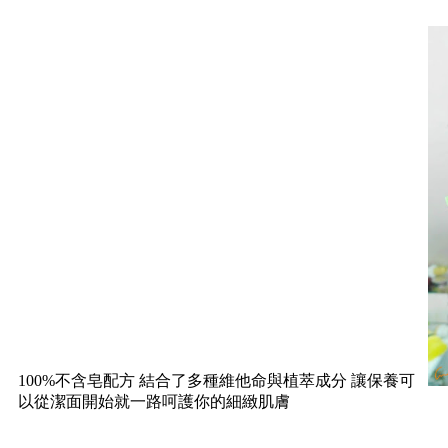
100%不含皂配方 結合了多種維他命與植萃成分 讓保養可
以從潔面開始就一路呵護你的細緻肌膚