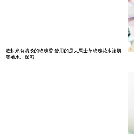
敷起來有清淡的玫瑰香 使用的是大馬士革玫瑰花水讓肌
膚補水、保濕