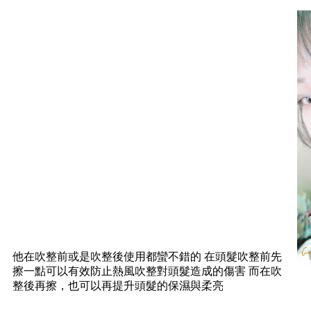
他在吹整前或是吹整後使用都蠻不錯的 在頭髮吹整前先
擦一點可以有效防止熱風吹整對頭髮造成的傷害 而在吹
整後再擦，也可以再提升頭髮的保濕與柔亮