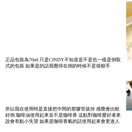
正品包裝為70ml 只是CINDY不知道是不是也一樣是倒取
式的包裝 如果是的話我覺得在倒的時候不是很順手
所以我在使用時是直接把中間的塑膠管拔掉 感覺會比較
好倒 咖啡油使用起來並不是咖啡香 這點對咖啡愛好者來
說會有點小失望 如果是咖啡香氣的話使用起來會更迷人