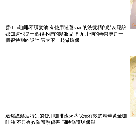
善shan咖啡萃護髮油 有使用過善shan的洗髮精的朋友應該
都知道他是一個很不錯的髮妝品牌 尤其他的善幣更是一
個很特別的設計 讓大家一起做環保
這罐護髮油特別的使用咖啡渣來萃取最有效的精華黃金咖
啡油 不只有效防護熱傷害 同時修護與保濕