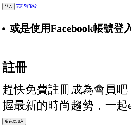
忘記密碼?
登入
或是使用Facebook帳號登
Faceb
註冊
趕快免費註冊成為會員吧！
握最新的時尚趨勢，一起experie
現在就加入