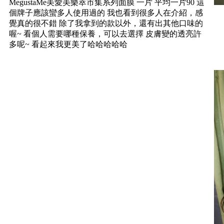
MegustaMe美愛美樂萃市集系列面膜 一片 平均一片90 這
個牌子應該蠻多人使用過的 我也看到很多人在介紹，感
覺真的很不錯 除了我拿到的款以外，還有出其他口味的
喔~ 看個人需要哪種保養，可以去選擇 皮膚變的透亮許
多呢~ 看起來我更美了哈哈哈哈哈