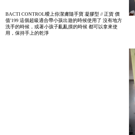
BACTI CONTROL曖上你潔膚隨手寶 凝膠型 // 正貨 價
值'199 這個超級適合帶小孩出遊的時候使用了 沒有地方
洗手的時候，或著小孩子亂亂摸的時候 都可以拿來使
用，保持手上的乾淨