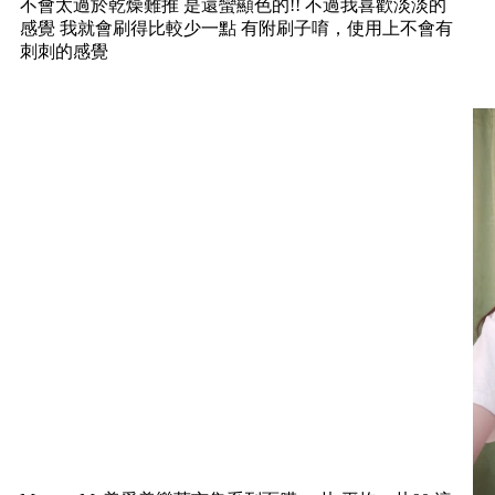
不會太過於乾燥難推 是還蠻顯色的!! 不過我喜歡淡淡的
感覺 我就會刷得比較少一點 有附刷子唷，使用上不會有
刺刺的感覺