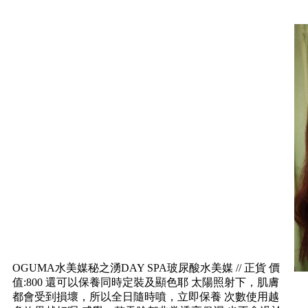
OGUMA水美媒秘之湧DAY SPA玻尿酸水美媒 // 正貨 價
值:800 還可以保養同時定裝及顯色耶 太陽照射下，肌膚
都會受到損壞，所以全日隨時噴，立即保養 次數使用越