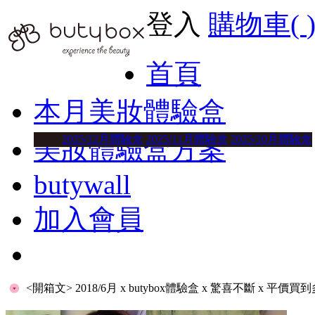
登入
購物車(
首頁
本月美妝體驗盒
2025/12月體驗盒
2025/11月體驗盒
2025/10月體驗盒
美妝體驗盒方案
butywall
加入會員
<開箱文> 2018/6月 x butybox體驗盒 x 驚喜不斷 x 平價