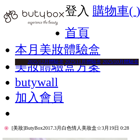
登入
購物車(
首頁
本月美妝體驗盒
2025/12月體驗盒
2025/11月體驗盒
2025/10月體驗盒
美妝體驗盒方案
butywall
加入會員
[美妝]ButyBox2017.3月白色情人美妝盒
☆3月19日 0:28