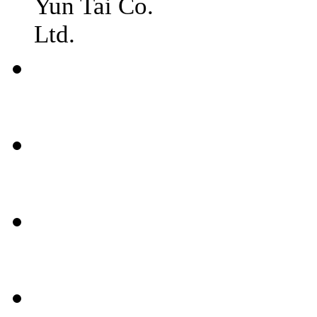
Yun Tai Co.
Ltd.
常見
問題
聯絡
我們
媒體
報導
條款