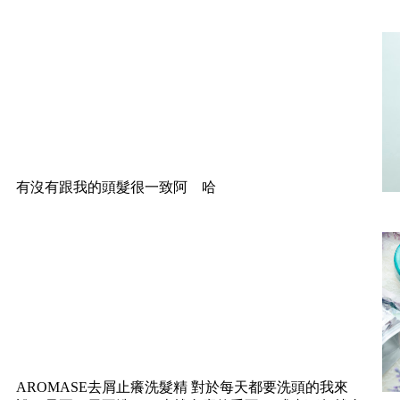
有沒有跟我的頭髮很一致阿 哈
AROMASE去屑止癢洗髮精 對於每天都要洗頭的我來