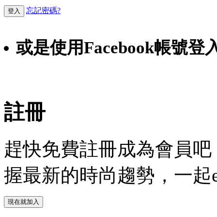
忘記密碼?
登入
或是使用Facebook帳號登
Faceb
註冊
趕快免費註冊成為會員吧！
握最新的時尚趨勢，一起experie
現在就加入