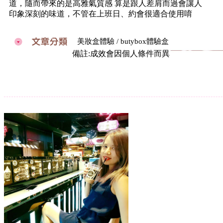
道，隨而帶來的是高雅氣質感 算是跟人差肩而過會讓人
印象深刻的味道，不管在上班日、約會很適合使用唷
美妝盒體驗 / butybox體驗盒
備註:成效會因個人條件而異