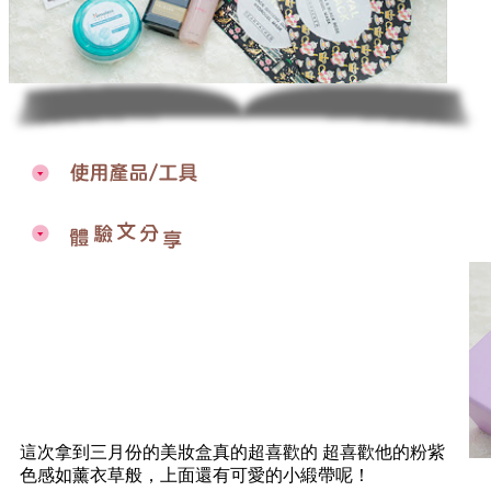
這次拿到三月份的美妝盒真的超喜歡的 超喜歡他的粉紫
色感如薰衣草般，上面還有可愛的小緞帶呢！