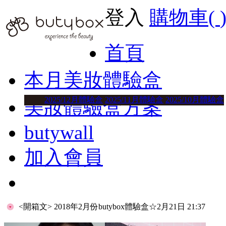
登入
購物車(
首頁
本月美妝體驗盒
2025/12月體驗盒
2025/11月體驗盒
2025/10月體驗盒
美妝體驗盒方案
butywall
加入會員
<開箱文> 2018年2月份butybox體驗盒
☆2月21日 21:37