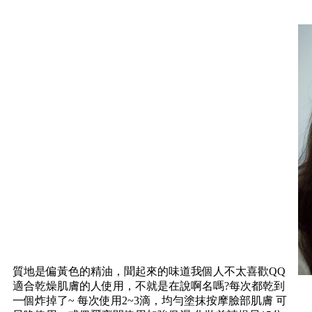
質地是偏黃色的精油，聞起來的味道我個人不太喜歡QQ
適合乾燥肌膚的人使用，不就是在說啊名嗎?每次都乾到
一個炸掉了~ 每次使用2~3滴，均勻塗抹按摩臉部肌膚 可