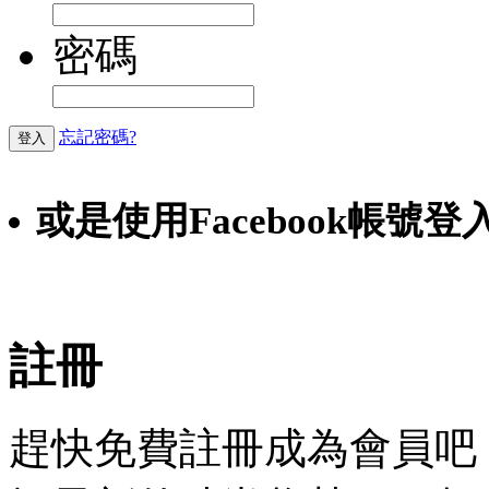
密碼
忘記密碼?
登入
或是使用Facebook帳號登
Faceb
註冊
趕快免費註冊成為會員吧！