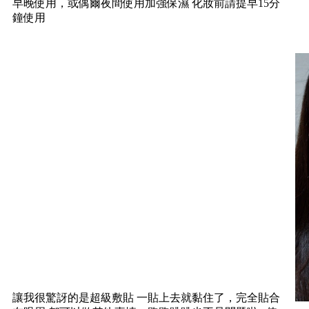
早晚使用，或偶爾夜間使用加強保濕 化妝前請提早15分
鐘使用
讓我很驚訝的是超級敷貼 一貼上去就黏住了，完全貼合