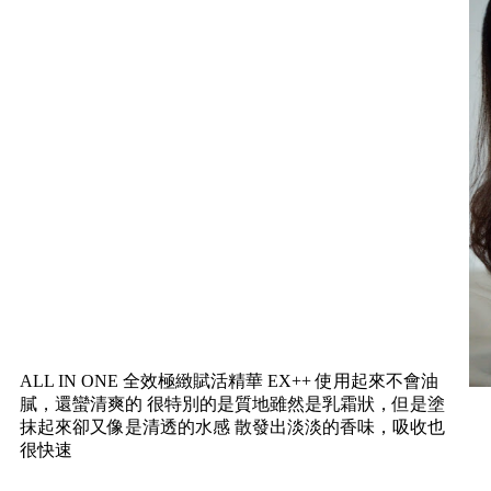
ALL IN ONE 全效極緻賦活精華 EX++ 使用起來不會油
膩，還蠻清爽的 很特別的是質地雖然是乳霜狀，但是塗
抹起來卻又像是清透的水感 散發出淡淡的香味，吸收也
很快速