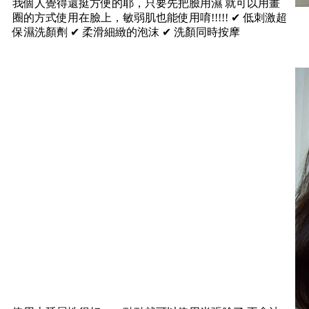
我個人覺得還挺方便的耶，只要先把臉用濕 就可以用畫
圈的方式使用在臉上，敏弱肌也能使用唷!!!!! ✔ 低刺激超
保濕洗顏劑 ✔ 柔滑細緻的泡沫 ✔ 洗顏同時按摩