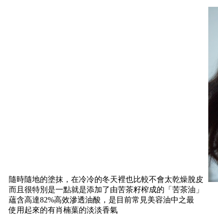
隨時隨地的塗抹，在冷冷的冬天裡也比較不會太乾燥脫皮
而且很特別是一點就是添加了由苦茶籽榨成的「苦茶油」
蘊含高達82%高效滲透油酸，是目前常見美容油中之最
使用起來的有肖楠葉的淡淡香氣