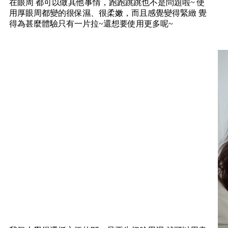
在眼周 都可以做其他事情，跑跑跳跳也不是問題啦~ 使
用厚眼周都變的很保濕、很柔嫩，而且感覺變得緊緻 覺
得為甚麼體驗只有一片拉~還想要使用更多呢~