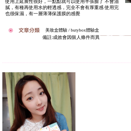
使用上延展性很好，一點點就可以使用半張臉了 不會油
膩，有種再使用水的輕透感，完全不會有厚重感 使用完
也很保濕，有一層薄薄保護膜的感覺
美妝盒體驗 / butybox體驗盒
備註:成效會因個人條件而異