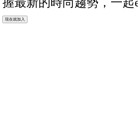
握最新的時尚趨勢，一起experie
現在就加入