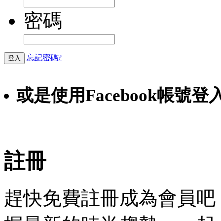
密碼
忘記密碼?
登入
或是使用Facebook帳號登
Faceb
註冊
趕快免費註冊成為會員吧！