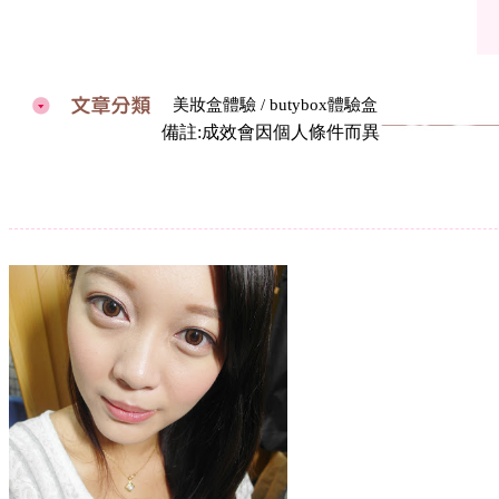
美妝盒體驗 / butybox體驗盒
備註:成效會因個人條件而異