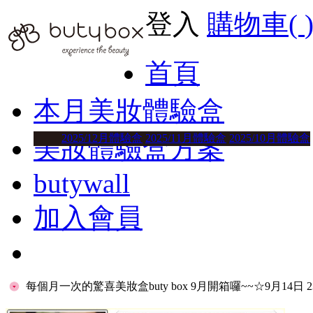
登入
購物車(
首頁
本月美妝體驗盒
2025/12月體驗盒
2025/11月體驗盒
2025/10月體驗盒
美妝體驗盒方案
butywall
加入會員
每個月一次的驚喜美妝盒buty box 9月開箱囉~~
☆9月14日 23