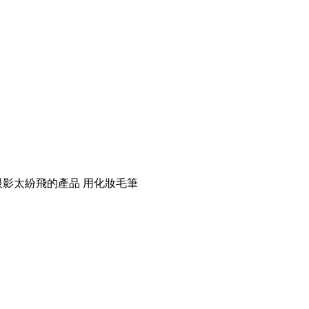
影太紛飛的產品 用化妝毛筆