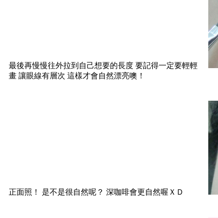
最後再慢慢往外拉到自己想要的長度 要記得一定要輕輕
畫 讓眼線有層次 這樣才會自然漂亮噢！
正面照！ 是不是很自然呢？ 深咖啡會更自然喔ＸＤ