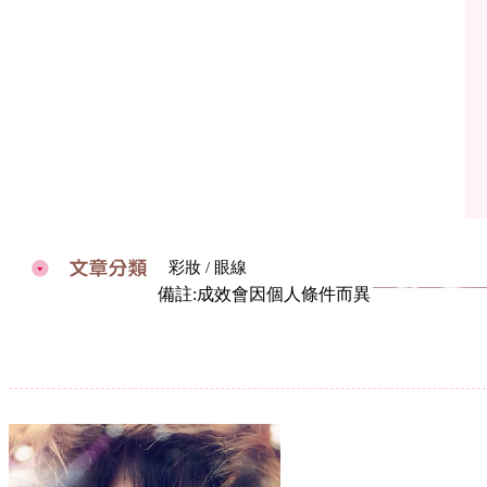
彩妝 / 眼線
備註:成效會因個人條件而異