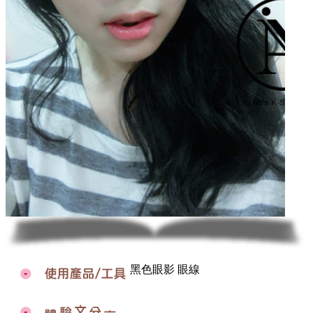
黑色眼影
眼線