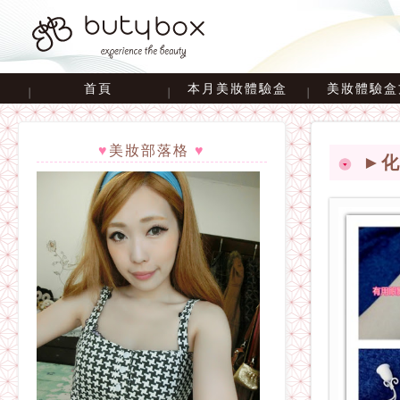
首頁
本月美妝體驗盒
美妝體驗盒
♥
美妝部落格
♥
►化