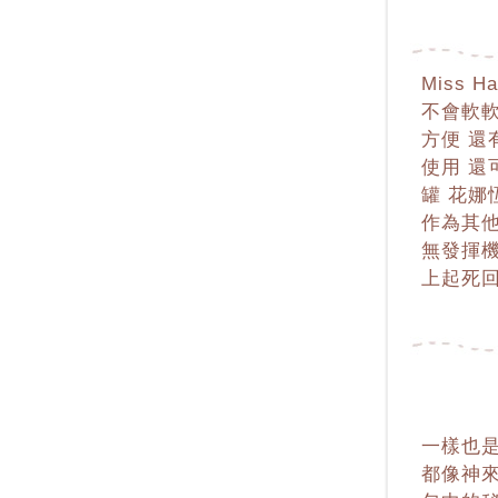
Miss
不會軟
方便 還
使用 還
罐 花娜
作為其
無發揮機
上起死
一樣也是
都像神來