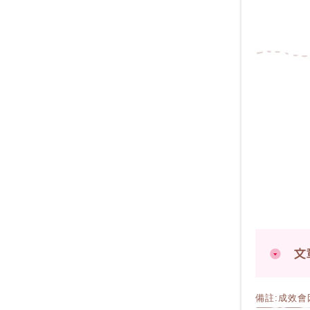
備註:成效