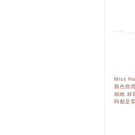
Miss
顏色很滑
細緻 就
時都是零