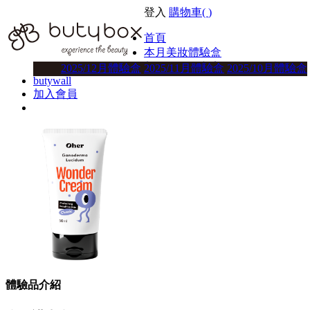
登入
購物車(
)
首頁
本月美妝體驗盒
美妝體驗盒方案
2025/12月體驗盒
2025/11月體驗盒
2025/10月體驗盒
butywall
加入會員
體驗品介紹