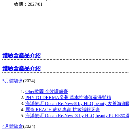
效期：2027/01
體驗盒產品介紹
體驗盒產品介紹
5月體驗盒
(2024)
Oher歐爾 全效護膚膏
PHYTO DERMA朵蔓 草本控油薄荷洗髮精
海洋依珂 Ocean Re-New® by Hi-Q beauty 友善海
麗奇 REACH 齒科專家 抗敏護齦牙膏
海洋依珂 Ocean Re-New ® by Hi-Q beauty PU
4月體驗盒
(2024)