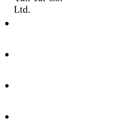
Ltd.
常見
問題
聯絡
我們
媒體
報導
條款