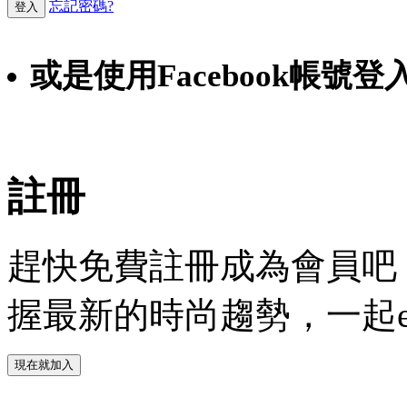
忘記密碼?
登入
或是使用Facebook帳號登
Faceb
註冊
趕快免費註冊成為會員吧！
握最新的時尚趨勢，一起experie
現在就加入