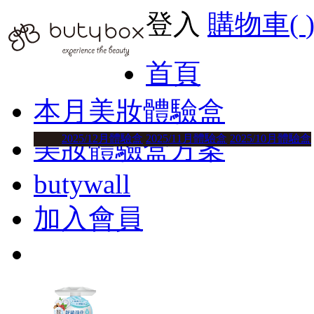
登入
購物車(
首頁
本月美妝體驗盒
2025/12月體驗盒
2025/11月體驗盒
2025/10月體驗盒
美妝體驗盒方案
butywall
加入會員