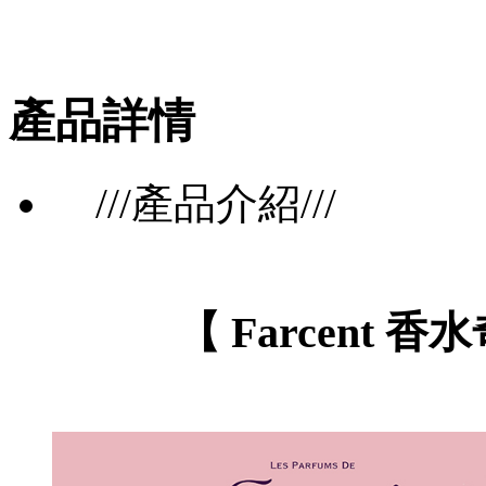
產品詳情
///產品介紹///
【 Farcent