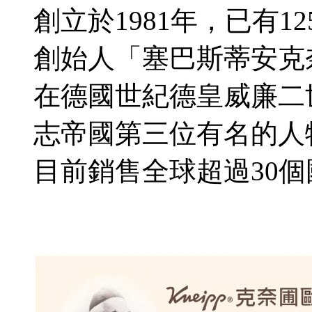
創立於1981年，已有1
創始人「塞巴斯蒂安克
在德國世紀德皇威廉二
志帝國第三位有名的人
目前銷售全球超過30個