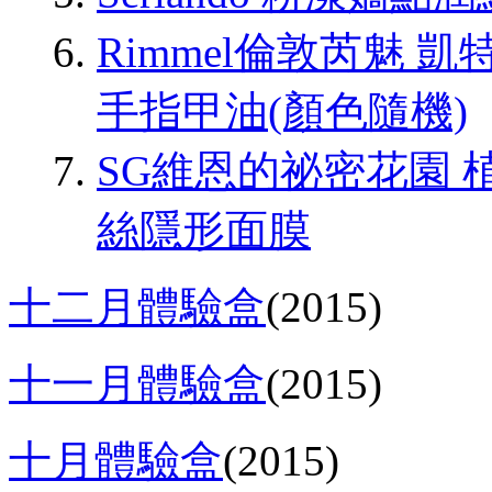
Rimmel倫敦芮魅 
手指甲油(顏色隨機)
SG維恩的祕密花園
絲隱形面膜
十二月體驗盒
(2015)
十一月體驗盒
(2015)
十月體驗盒
(2015)