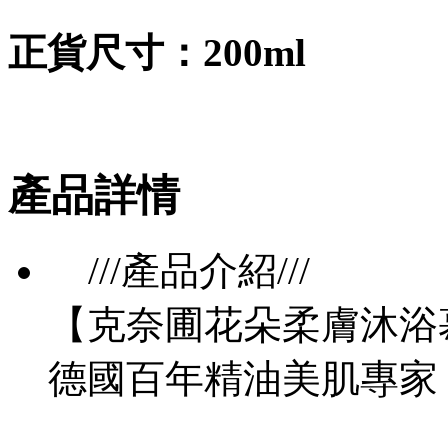
正貨尺寸：200ml
產品詳情
///產品介紹///
【克奈圃花朵柔膚沐浴
德國百年精油美肌專家