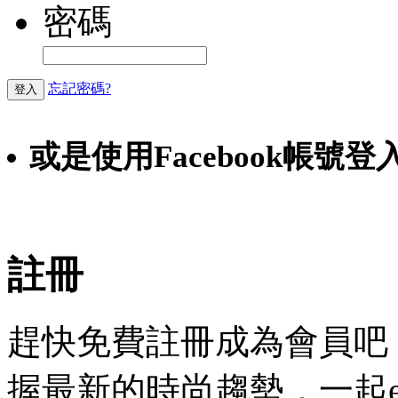
密碼
忘記密碼?
登入
或是使用Facebook帳號登
Faceb
註冊
趕快免費註冊成為會員吧！
握最新的時尚趨勢，一起experie