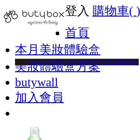
登入
購物車(
首頁
本月美妝體驗盒
2025/12月體驗盒
2025/11月體驗盒
2025/10月體驗盒
美妝體驗盒方案
butywall
加入會員