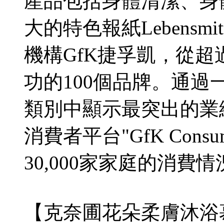
產品包括身體清潔、身
大的特色報紙Lebensmit
機構GfK捷孚凱，從超
功的100個品牌。通
類別中顯示最突出的業
消費者平台"GfK Cons
30,000家家庭的消費情
【克奈圃花朵柔膚沐浴