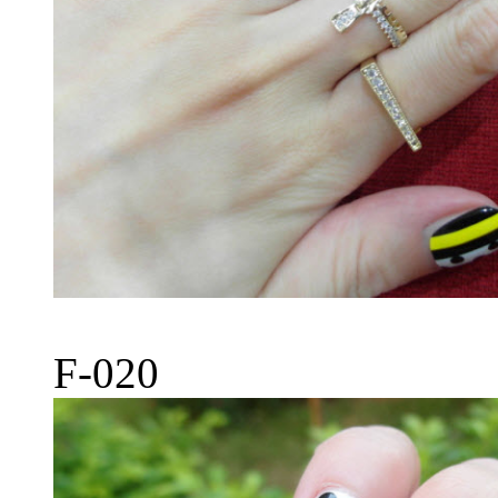
F-020