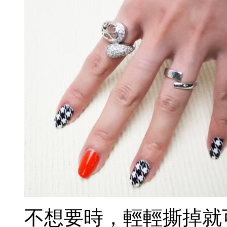
不想要時，輕輕撕掉就