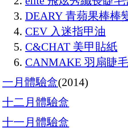
elite 飛炫秀纖長睫
DEARY 青蘋果棒
CEV 入迷指甲油
C&CHAT 美甲貼紙
CANMAKE 羽扇睫
一月體驗盒
(2014)
十二月體驗盒
十一月體驗盒