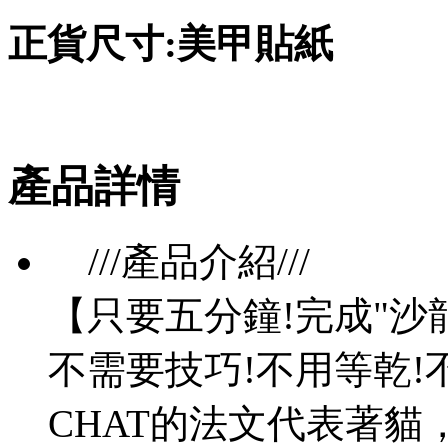
正貨尺寸:美甲貼紙
產品詳情
///產品介紹///
【只要五分鐘!完成"沙
不需要技巧!不用等乾!
CHAT的法文代表著