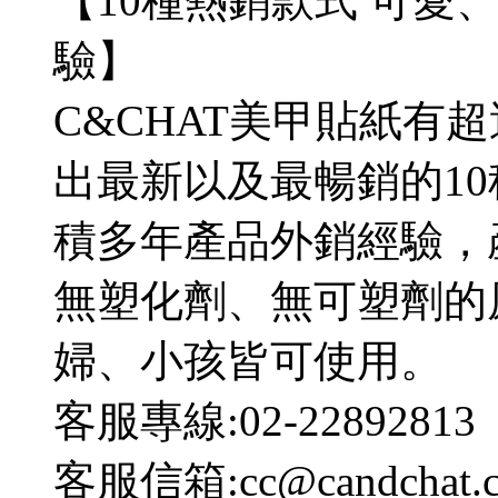
【10種熱銷款式 可愛
驗】
C&CHAT美甲貼紙有
出最新以及最暢銷的1
積多年產品外銷經驗，
無塑化劑、無可塑劑的
婦、小孩皆可使用。
客服專線:02-22892813
客服信箱:cc@candchat.