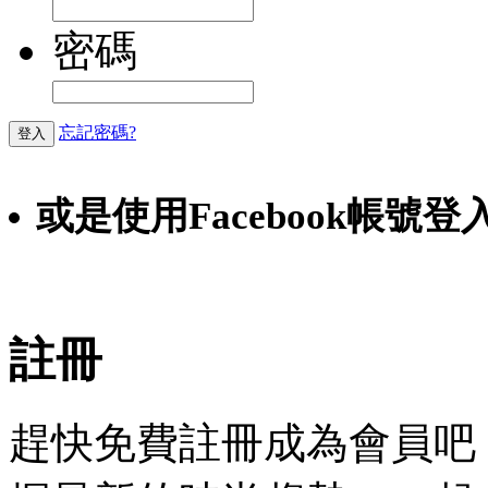
密碼
忘記密碼?
登入
或是使用Facebook帳號登
Faceb
註冊
趕快免費註冊成為會員吧！