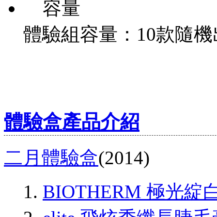
容量
體驗組容量：10款隨
體驗盒產品介紹
二月體驗盒
(2014)
BIOTHERM 極光