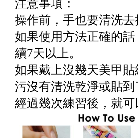
注意事項：
操作前，手也要清洗去
如果使用方法正確的話，Qu
續7天以上。
如果戴上沒幾天美甲貼
污沒有清洗乾淨或貼到
經過幾次練習後，就可