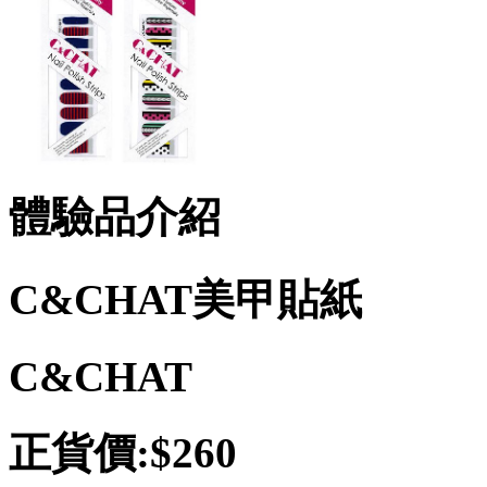
體驗品介紹
C&CHAT美甲貼紙
C&CHAT
正貨價:$260