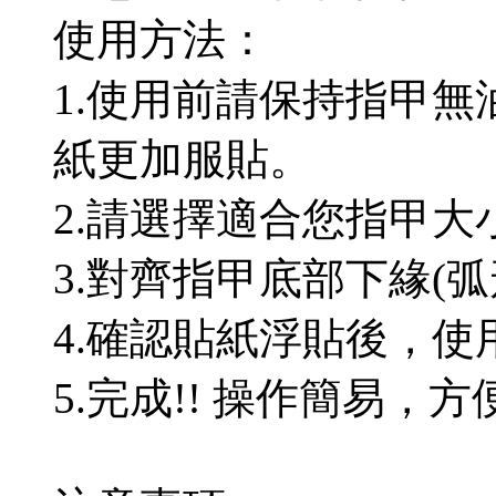
使用方法：
1.使用前請保持指甲
紙更加服貼。
2.請選擇適合您指甲大
3.對齊指甲底部下緣(
4.確認貼紙浮貼後，
5.完成!! 操作簡易，