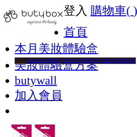
登入
購物車(
首頁
本月美妝體驗盒
2025/12月體驗盒
2025/11月體驗盒
2025/10月體驗盒
美妝體驗盒方案
butywall
加入會員